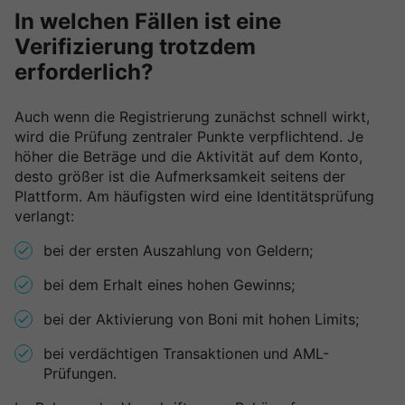
In welchen Fällen ist eine
Verifizierung trotzdem
erforderlich?
Auch wenn die Registrierung zunächst schnell wirkt,
wird die Prüfung zentraler Punkte verpflichtend. Je
höher die Beträge und die Aktivität auf dem Konto,
desto größer ist die Aufmerksamkeit seitens der
Plattform. Am häufigsten wird eine Identitätsprüfung
verlangt:
bei der ersten Auszahlung von Geldern;
bei dem Erhalt eines hohen Gewinns;
bei der Aktivierung von Boni mit hohen Limits;
bei verdächtigen Transaktionen und AML-
Prüfungen.