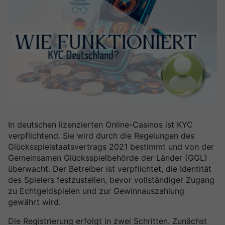
In deutschen lizenzierten Online-Casinos ist KYC
verpflichtend. Sie wird durch die Regelungen des
Glücksspielstaatsvertrags 2021 bestimmt und von der
Gemeinsamen Glücksspielbehörde der Länder (GGL)
überwacht. Der Betreiber ist verpflichtet, die Identität
des Spielers festzustellen, bevor vollständiger Zugang
zu Echtgeldspielen und zur Gewinnauszahlung
gewährt wird.
Die Registrierung erfolgt in zwei Schritten. Zunächst