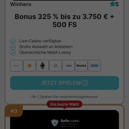
5
Winhero
Bonus 325 % bis zu
3.750 €
+
500 FS
Live-Casino verfügbar
Große Auswahl an Anbietern
Übersichtliche Mobil-Lobby
JETZT SPIELEN!
18+ | Spielen Sie verantwortungsbewusst
Die beste Wahl
#3