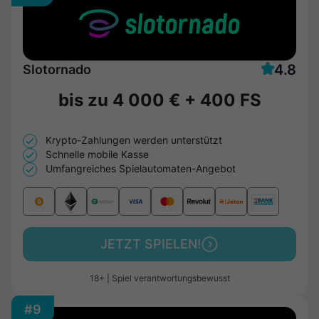
4.8
Slotornado
bis zu
4 000 €
+
400 FS
Krypto-Zahlungen werden unterstützt
Schnelle mobile Kasse
Umfangreiches Spielautomaten-Angebot
JETZT SPIELEN!
18+ | Spiel verantwortungsbewusst
#9