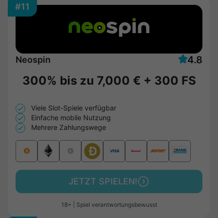
#11
4.8
Neospin
300% bis zu
7,000 €
+
300 FS
Viele Slot-Spiele verfügbar
Einfache mobile Nutzung
Mehrere Zahlungswege
JETZT SPIELEN!
18+ | Spiel verantwortungsbewusst