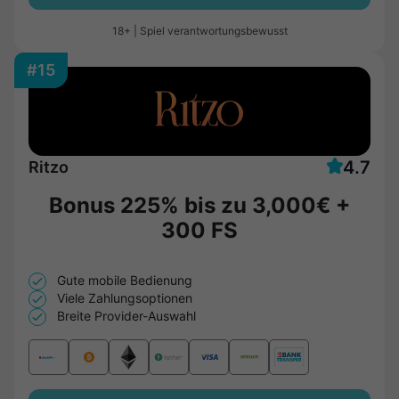
18+ | Spiel verantwortungsbewusst
#15
4.7
Ritzo
Bonus 225% bis zu
3,000€
+
300 FS
Gute mobile Bedienung
Viele Zahlungsoptionen
Breite Provider-Auswahl