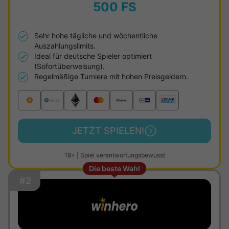
500 FS
Sehr hohe tägliche und wöchentliche
Auszahlungslimits.
Ideal für deutsche Spieler optimiert
(Sofortüberweisung).
Regelmäßige Turniere mit hohen Preisgeldern.
JETZT SPIELEN!
18+ | Spiel verantwortungsbewusst
Die beste Wahl
#2