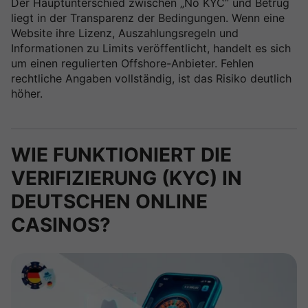
Der Hauptunterschied zwischen „No KYC“ und Betrug
liegt in der Transparenz der Bedingungen. Wenn eine
Website ihre Lizenz, Auszahlungsregeln und
Informationen zu Limits veröffentlicht, handelt es sich
um einen regulierten Offshore-Anbieter. Fehlen
rechtliche Angaben vollständig, ist das Risiko deutlich
höher.
WIE FUNKTIONIERT DIE
VERIFIZIERUNG (KYC) IN
DEUTSCHEN ONLINE
CASINOS?