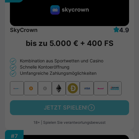
4.9
SkyCrown
bis zu
5.000 €
+
400 FS
Kombination aus Sportwetten und Casino
Schnelle Kontoeröffnung
Umfangreiche Zahlungsmöglichkeiten
JETZT SPIELEN!
18+ | Spielen Sie verantwortungsbewusst
#7